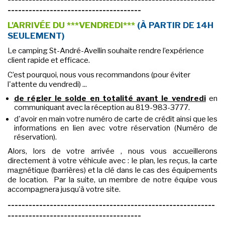
--------------------------------------
L'ARRIVÉE DU ***VENDREDI***
(À PARTIR DE 14H
SEULEMENT)
Le camping St-André-Avellin souhaite rendre l’expérience
client rapide et efficace.
C’est pourquoi, nous vous recommandons (pour éviter
l'attente du vendredi) ...
de régler le solde en totalité avant le vendredi
en
communiquant avec la réception au 819-983-3777.
d'avoir en main votre numéro de carte de crédit ainsi que les
informations en lien avec votre réservation (Numéro de
réservation).
Alors, lors de votre arrivée , nous vous accueillerons
directement à votre véhicule avec : le plan, les reçus, la carte
magnétique (barrières) et la clé dans le cas des équipements
de location. Par la suite, un membre de notre équipe vous
accompagnera jusqu’à votre site.
-----------------------------------------------------------
--------------------------------------