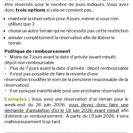
être réservés pour le nombre de jours indiqués. Vous avez
donc
trois options
si cela ne convient pas...
maintenir la réservation pour 4 jours, même si vous n’en
utilisez que 3
choisir un autre terrain qui ne nécessite pas cette restriction
annuler complètement la réservation afin de libérer le
terrain
Politique de remboursement
• Moins de 7 jours avant la date d'arrivée (avant minuit):
dépôt non remboursable
• Plus de 7 jours avant la date d'arrivée : dépôt remboursable
• Il n’est pas possible de faire la revente d’une
réservation (modifier le nom de la personne responsable de la
réservation).
• Il ne sera pas transférable pour une prochaine réservation.
Exemples
:
Vous avez une réservation d'un terrain pour le
week-end du 26 juin 2026,
vous devez donc faire une
demande d’annulation d’ici le 18 juin 2026 avant minuit
afin
d’obtenir un remboursement. À partir du 19 juin 2026, il sera
malheureusement trop tard.
-----------------------------------------------------------