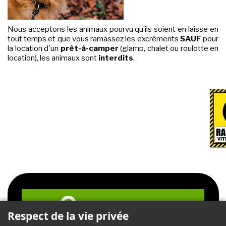
Nous acceptons les animaux pourvu qu’ils soient en laisse en
tout temps et que vous ramassez les excréments
SAUF
pour
la location d'un
prêt-à-camper
(glamp, chalet ou roulotte en
location), les animaux sont
interdits
.
CONSULTEZ LE PLAN DU
Respect de la vie privée
CAMPING