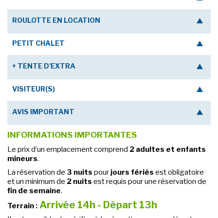
ROULOTTE EN LOCATION
PETIT CHALET
+ TENTE D'EXTRA
VISITEUR(S)
AVIS IMPORTANT
INFORMATIONS IMPORTANTES
Le prix d’un emplacement comprend
2 adultes et enfants
mineurs
.
La réservation de
3 nuits
pour
jours fériés
est obligatoire
et un minimum de
2 nuits
est requis pour une réservation de
fin de semaine
.
Arrivée 14h - Départ 13h
Terrain :