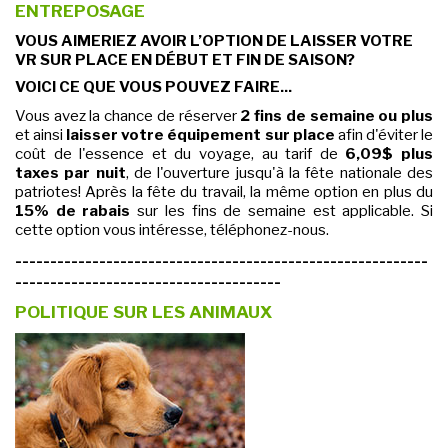
ENTREPOSAGE
VOUS AIMERIEZ AVOIR L’OPTION DE LAISSER VOTRE
VR SUR PLACE EN DÉBUT ET FIN DE SAISON?
VOICI CE QUE VOUS POUVEZ FAIRE...
Vous avez la chance de réserver
2 fins de semaine ou plus
et ainsi
laisser votre équipement sur place
afin d'éviter le
coût de l'essence et du voyage, au tarif de
6,09$ plus
taxes par nuit
, de l'ouverture jusqu'à la fête nationale des
patriotes! Après la fête du travail, la même option en plus du
15% de rabais
sur les fins de semaine est applicable. Si
cette option vous intéresse, téléphonez-nous.
-----------------------------------------------------------
--------------------------------------
POLITIQUE SUR LES ANIMAUX